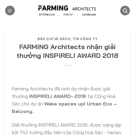
Skip
to
content
BÁO CHÍ VÀ SÁCH
,
TIN CÔNG TY
FARMING Architects nhận giải
thưởng INSPIRELI AWARD 2018
Farming Architects đã vinh dự nhận được giải
thưởng
INSPIRELI AWARD-­‐2018
tại Cộng Hoà
Séc cho dự án
Wake spaces up! Urban Eco –
Balcony.
Giải thưởng INSPIRELI AWARD 2018, được sáng lập
bởi Thủ tướng đầu tiên của Cộng hoà Séc ‐ Vaclav