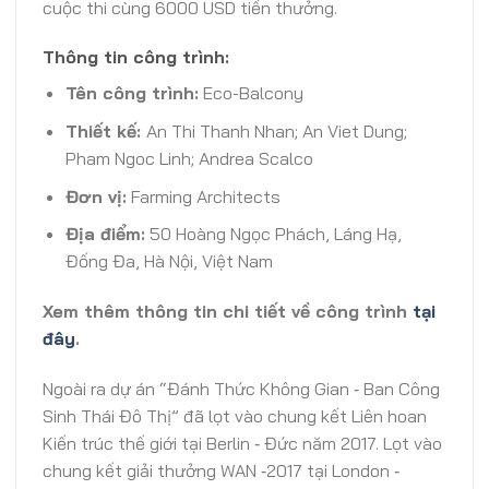
cuộc thi cùng 6000 USD tiền thưởng.
Thông tin công trình:
Tên công trình:
Eco-Balcony
Thiết kế:
An Thi Thanh Nhan; An Viet Dung;
Pham Ngoc Linh; Andrea Scalco
Đơn vị:
Farming Architects
Địa điểm:
50 Hoàng Ngọc Phách, Láng Hạ,
Đống Đa, Hà Nội, Việt Nam
Xem thêm thông tin chi tiết về công trình
tại
đây
.
Ngoài ra dự án “Đánh Thức Không Gian ‐ Ban Công
Sinh Thái Đô Thị” đã lọt vào chung kết Liên hoan
Kiến trúc thế giới tại Berlin ‐ Đức năm 2017. Lọt vào
chung kết giải thưởng WAN ‐2017 tại London ‐