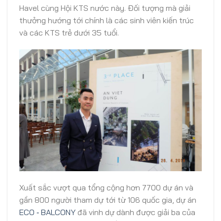
Havel cùng Hội KTS nước này. Đối tượng mà giải
thưởng hướng tới chính là các sinh viên kiến trúc
và các KTS trẻ dưới 35 tuổi.
Xuất sắc vượt qua tổng cộng hơn 7700 dự án và
gần 800 người tham dự tới từ 106 quốc gia, dự án
ECO ‐ BALCONY
đã vinh dự dành được giải ba của