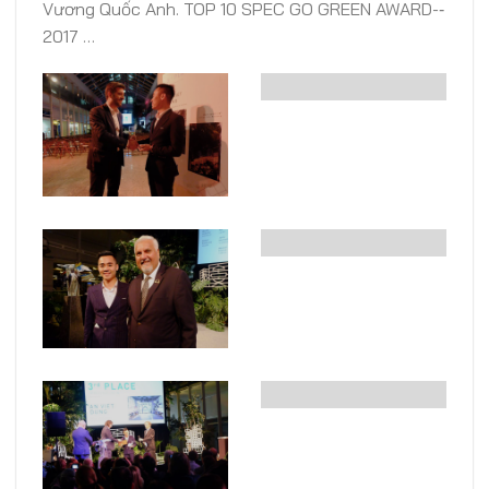
Vương Quốc Anh. TOP 10 SPEC GO GREEN AWARD-­‐
2017 …