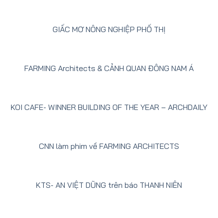
GIẤC MƠ NÔNG NGHIỆP PHỐ THỊ
FARMING Architects & CẢNH QUAN ĐÔNG NAM Á
KOI CAFE- WINNER BUILDING OF THE YEAR – ARCHDAILY
CNN làm phim về FARMING ARCHITECTS
KTS- AN VIỆT DŨNG trên báo THANH NIÊN