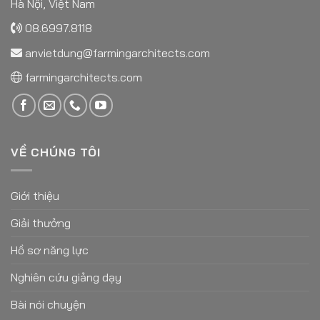
Hà Nội, Việt Nam
08.6997.8118
anvietdung@farmingarchitects.com
farmingarchitects.com
VỀ CHÚNG TÔI
Giới thiệu
Giải thưởng
Hồ sơ năng lực
Nghiên cứu giảng dạy
Bài nói chuyện