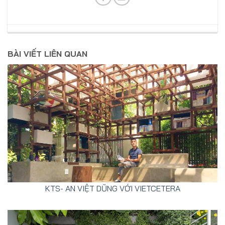
BÀI VIẾT LIÊN QUAN
KTS- AN VIỆT DŨNG VỚI VIETCETERA