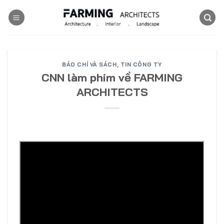
Skip
to
content
BÁO CHÍ VÀ SÁCH
,
TIN CÔNG TY
CNN làm phim về FARMING
ARCHITECTS