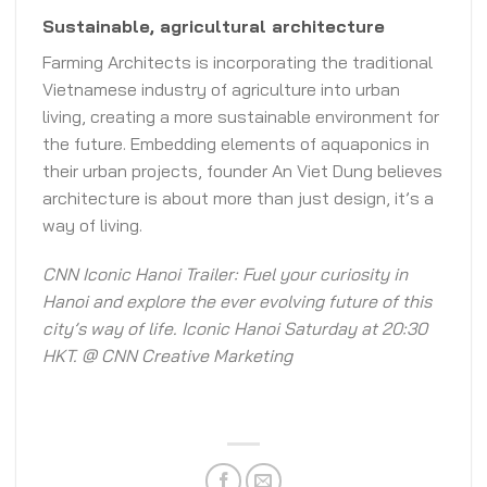
Sustainable, agricultural architecture
Farming Architects is incorporating the traditional
Vietnamese industry of agriculture into urban
living, creating a more sustainable environment for
the future. Embedding elements of aquaponics in
their urban projects, founder An Viet Dung believes
architecture is about more than just design, it’s a
way of living.
CNN Iconic Hanoi Trailer: Fuel your curiosity in
Hanoi and explore the ever evolving future of this
city’s way of life. Iconic Hanoi Saturday at 20:30
HKT.
@ CNN Creative Marketing