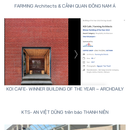
FARMING Architects & CẢNH QUAN ĐÔNG NAM Á
KOI CAFE- WINNER BUILDING OF THE YEAR – ARCHDAILY
KTS- AN VIỆT DŨNG trên báo THANH NIÊN