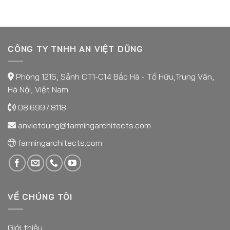
CÔNG TY TNHH AN VIỆT DŨNG
Phòng 1215, Sảnh CT1-C14 Bắc Hà - Tố Hữu,Trung Văn,
Hà Nội, Việt Nam
08.6997.8118
anvietdung@farmingarchitects.com
farmingarchitects.com
VỀ CHÚNG TÔI
Giới thiệu