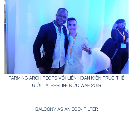
FARMING ARCHITECTS VỚI LIÊN HOAN KIẾN TRÚC THẾ
GIỚI TẠI BERLIN- ĐỨC WAF 2018
BALCONY AS AN ECO- FILTER