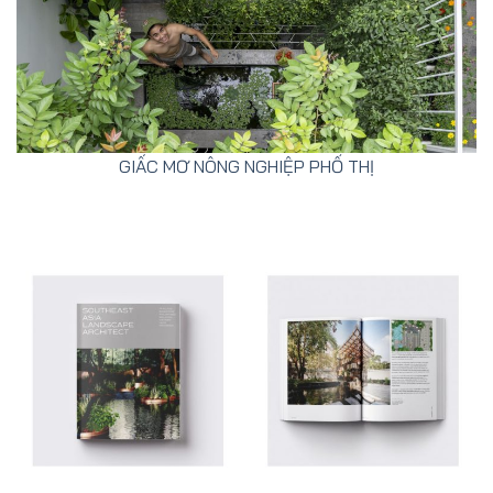
GIẤC MƠ NÔNG NGHIỆP PHỐ THỊ