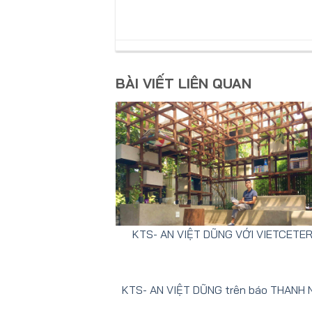
BÀI VIẾT LIÊN QUAN
KTS- AN VIỆT DŨNG VỚI VIETCETE
KTS- AN VIỆT DŨNG trên báo THANH 