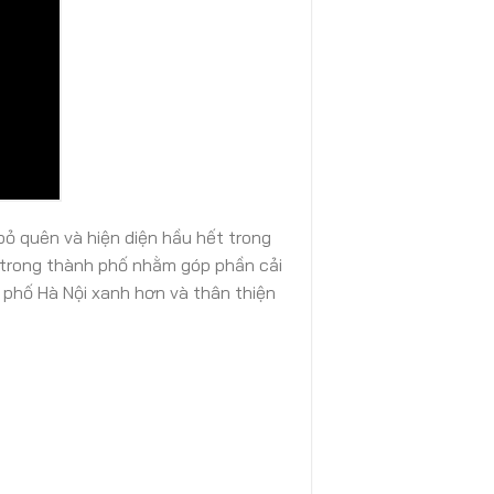
bỏ quên và hiện diện hầu hết trong
h trong thành phố nhằm góp phần cải
 phố Hà Nội xanh hơn và thân thiện