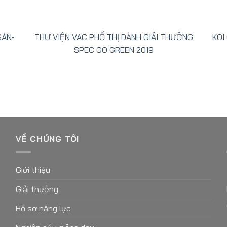
SÁN-
THƯ VIỆN VAC PHỐ THỊ DÀNH GIẢI THƯỞNG
KOI
SPEC GO GREEN 2019
VỀ CHÚNG TÔI
Giới thiệu
Giải thưởng
Hồ sơ năng lực