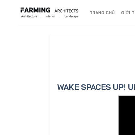
Skip
to
TRANG CHỦ
GIỚI T
content
WAKE SPACES UP! 