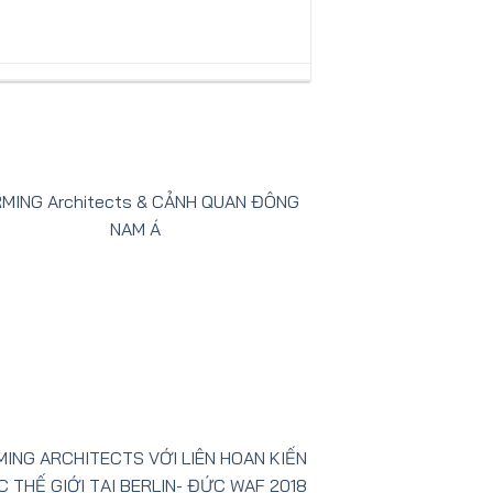
MING Architects & CẢNH QUAN ĐÔNG
NAM Á
MING ARCHITECTS VỚI LIÊN HOAN KIẾN
C THẾ GIỚI TẠI BERLIN- ĐỨC WAF 2018