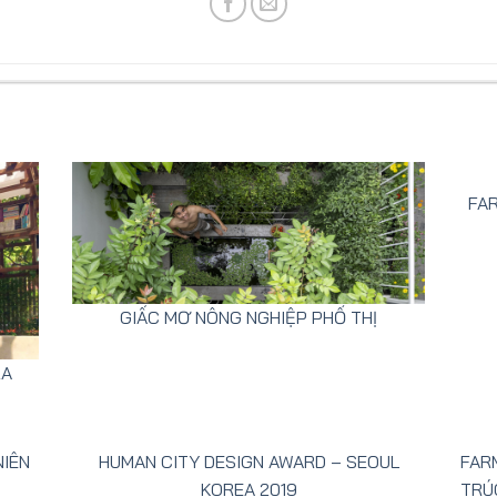
FAR
GIẤC MƠ NÔNG NGHIỆP PHỐ THỊ
RA
NIÊN
HUMAN CITY DESIGN AWARD – SEOUL
FAR
KOREA 2019
TRÚ