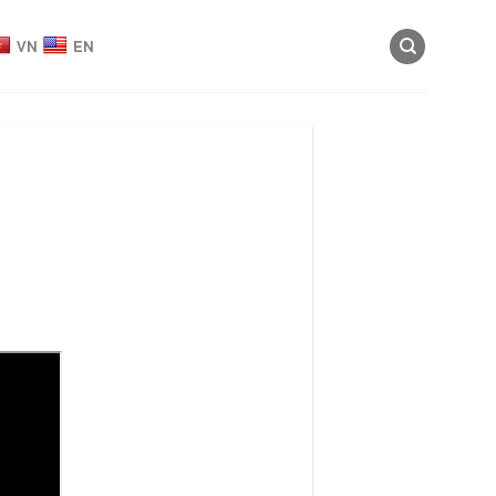
VN
EN