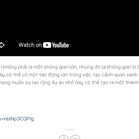
không phải là một không gian lớn, nhưng đó là không gian bị 
 này có thể có một tác động lớn trong việc tạo cảnh quan xan
 mong muốn sự lan rộng dự án nhỏ này có thể tạo ra một thành
v=nblNp3CQPIg